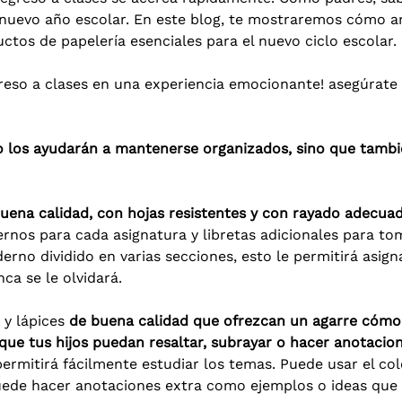
l nuevo año escolar. En este blog, te mostraremos cómo ar
tos de papelería esenciales para el nuevo ciclo escolar.
greso a clases en una experiencia emocionante! asegúrate 
o los ayudarán a mantenerse organizados, sino que tambi
uena calidad, con hojas resistentes y con rayado adecuado
rnos para cada asignatura y libretas adicionales para to
erno dividido en varias secciones, esto le permitirá asign
ca se le olvidará.
 y lápices
de buena calidad que ofrezcan un agarre cómod
que tus hijos puedan resaltar, subrayar o hacer anotacio
rmitirá fácilmente estudiar los temas. Puede usar el color
puede hacer anotaciones extra como ejemplos o ideas que 