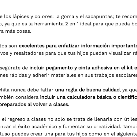
de los lápices y colores: la goma y el sacapuntas; te re
, ya que es la herramienta 2 en 1 ideal para que pueda bo
ra más cosas.
tos son
excelentes para enfatizar información importante
vos y resaltadores para que tus hijos puedan visualizar 
segúrate de
incluir pegamento y cinta adhesiva en el kit e
nes rápidas y adherir materiales en sus trabajos escolare
chila nunca debe faltar
una regla de buena calidad
, ya qu
ambién considera
incluir una calculadora básica o científic
reparados al volver a clases.
 el regreso a clases no solo se trata de llenarla con útile
nzar el éxito académico y fomentar su creatividad. Tambi
luso puedes crear una para tus hijos como en el siguient