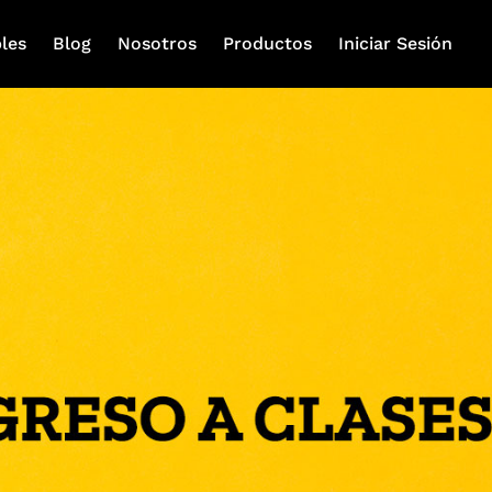
les
Blog
Nosotros
Productos
Iniciar Sesión