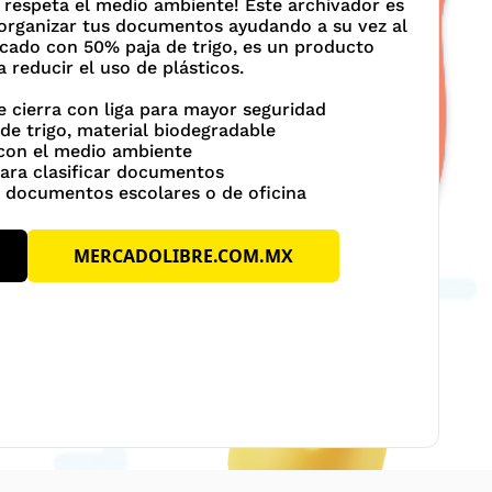
 respeta el medio ambiente! Este archivador es
 organizar tus documentos ayudando a su vez al
icado con 50% paja de trigo, es un producto
 reducir el uso de plásticos.
e cierra con liga para mayor seguridad
de trigo, material biodegradable
 con el medio ambiente
para clasificar documentos
a documentos escolares o de oficina
MERCADOLIBRE.COM.MX