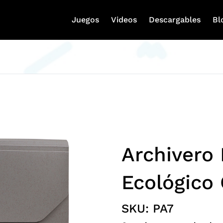
Juegos
Videos
Descargables
Bl
Archivero
Ecológico 
SKU:
PA7