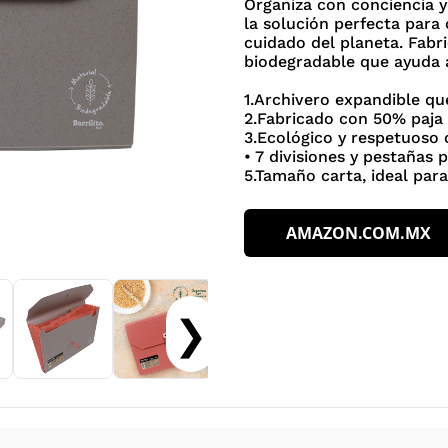
Organiza con conciencia y
la solución perfecta para
cuidado del planeta. Fabr
biodegradable que ayuda a
1.Archivero expandible qu
2.Fabricado con 50% paja 
3.Ecológico y respetuoso
• 7 divisiones y pestañas 
5.Tamaño carta, ideal par
AMAZON.COM.MX
❯