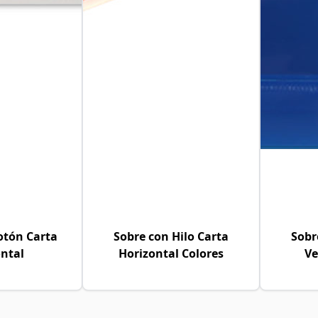
otón Carta
Sobre con Hilo Carta
Sobr
ntal
Horizontal Colores
Ve