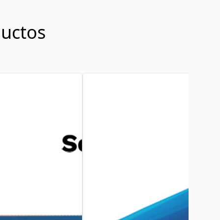
uctos