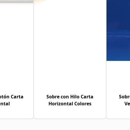
otón Carta
Sobre con Hilo Carta
Sobr
ntal
Horizontal Colores
Ve