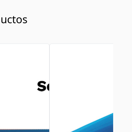
uctos