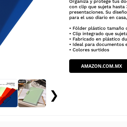
Organiza y protege tus do
con clip que sujeta hasta 
presentaciones. Su diseño
para el uso diario en casa,
• Fólder plástico tamaño 
• Clip integrado que sujet
• Fabricado en plástico du
• Ideal para documentos e
• Colores surtidos
AMAZON.COM.MX
❯