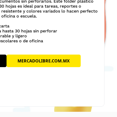
cumentos sin perforarlos. Este fólder plástico
30 hojas es ideal para tareas, reportes o
 resistente y colores variados lo hacen perfecto
 oficina o escuela.
carta
a hasta 30 hojas sin perforar
rable y ligero
scolares o de oficina
MERCADOLIBRE.COM.MX