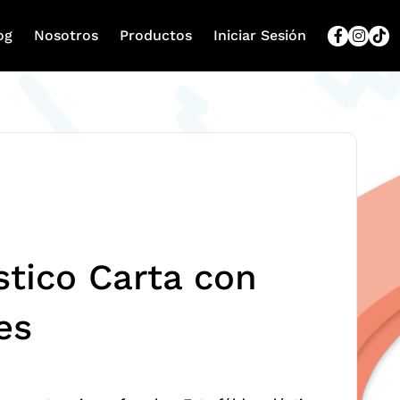
og
Nosotros
Productos
Iniciar Sesión
stico Carta con
es