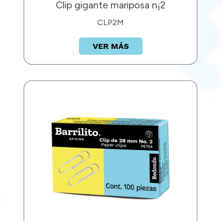
Clip gigante mariposa n¡2
CLP2M
VER MÁS