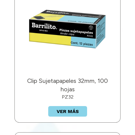
Clip Sujetapapeles 32mm, 100
hojas
PZ32
VER MÁS