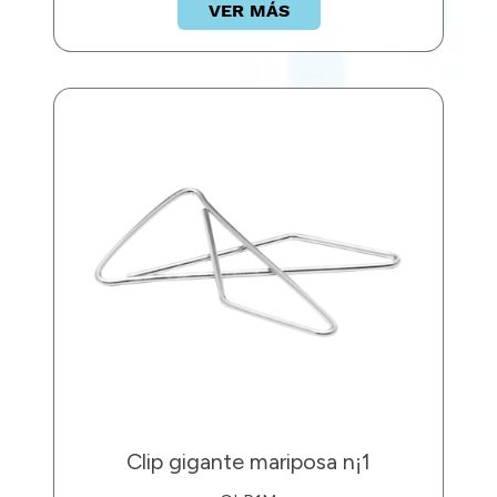
VER MÁS
Clip gigante mariposa n¡1