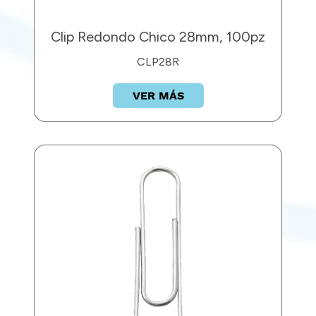
Clip Redondo Chico 28mm, 100pz
CLP28R
VER MÁS