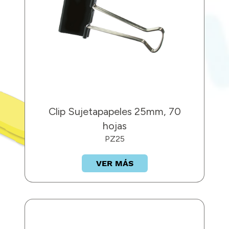
Clip Sujetapapeles 25mm, 70
hojas
PZ25
VER MÁS