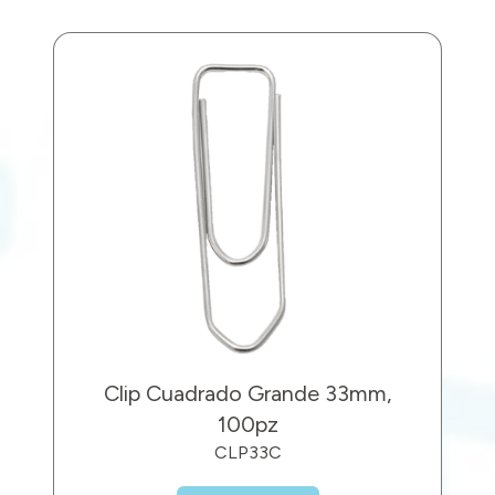
Clip Cuadrado Grande 33mm,
100pz
CLP33C