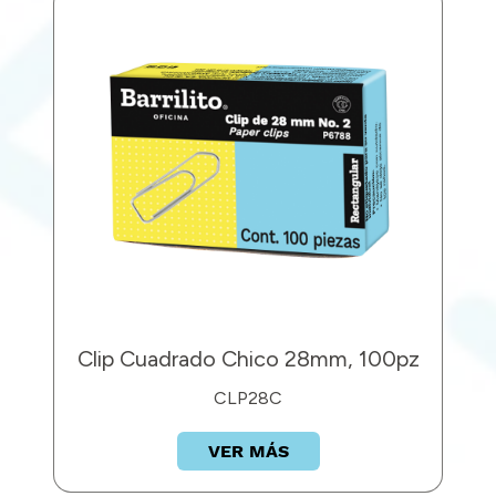
Clip Cuadrado Chico 28mm, 100pz
CLP28C
VER MÁS