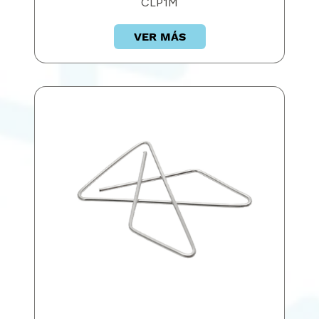
CLP1M
VER MÁS