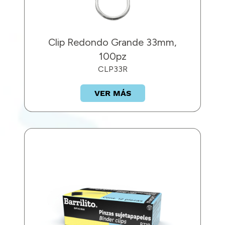
Clip Redondo Grande 33mm,
100pz
CLP33R
VER MÁS