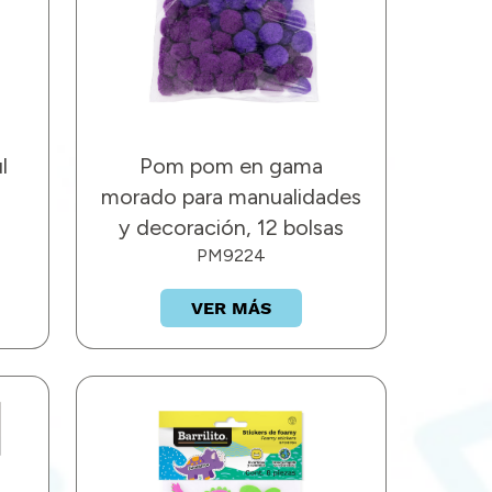
l
Pom pom en gama
morado para manualidades
y decoración, 12 bolsas
PM9224
VER MÁS