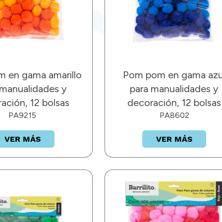
 en gama amarillo
Pom pom en gama azu
 manualidades y
para manualidades y
ación, 12 bolsas
decoración, 12 bolsas
PA9215
PA8602
VER MÁS
VER MÁS