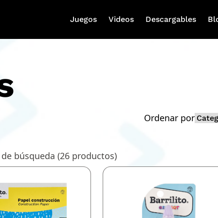
Juegos
Videos
Descargables
Bl
s
Ordenar por
 de búsqueda (
26
productos)