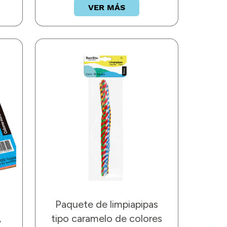
VER MÁS
Paquete de limpiapipas
,
tipo caramelo de colores