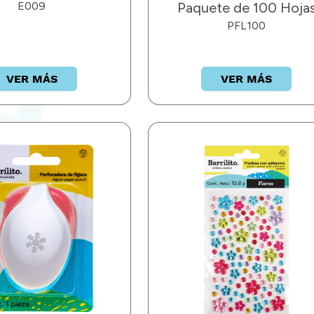
E009
Paquete de 100 Hoja
PFL100
VER MÁS
VER MÁS