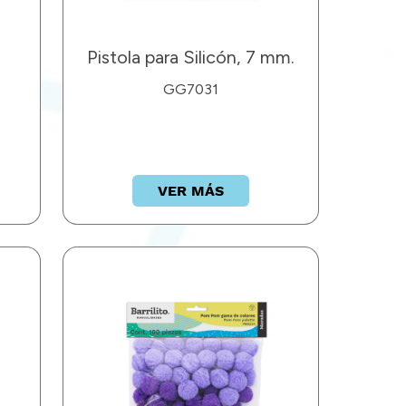
Pistola para Silicón, 7 mm.
GG7031
VER MÁS