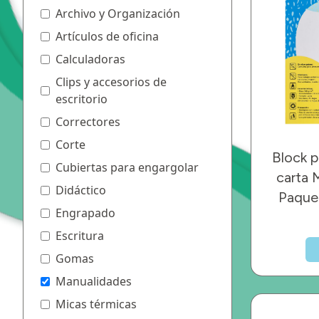
Archivo y Organización
Artículos de oficina
Calculadoras
Clips y accesorios de
escritorio
Correctores
Corte
Block p
Cubiertas para engargolar
carta 
Didáctico
Paque
Engrapado
Escritura
Gomas
Manualidades
Micas térmicas