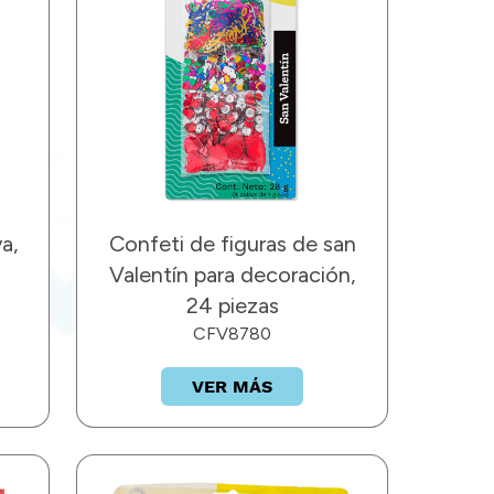
a,
Confeti de figuras de san
Valentín para decoración,
24 piezas
CFV8780
VER MÁS