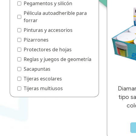
Pegamentos y silicón
Pélicula autoadherible para
forrar
Pinturas y accesorios
Pizarrones
Protectores de hojas
Reglas y juegos de geometría
Sacapuntas
Tijeras escolares
Diaman
Tijeras multiusos
tipo sa
col