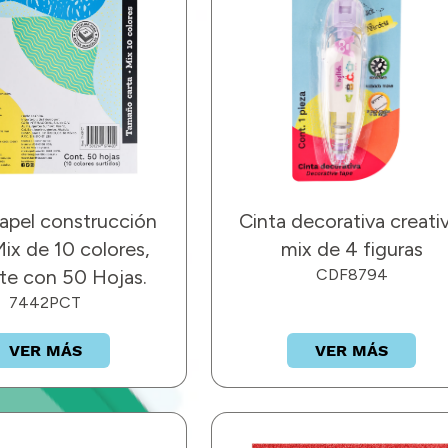
apel construcción
Cinta decorativa creativ
Mix de 10 colores,
mix de 4 figuras
te con 50 Hojas.
CDF8794
7442PCT
VER MÁS
VER MÁS