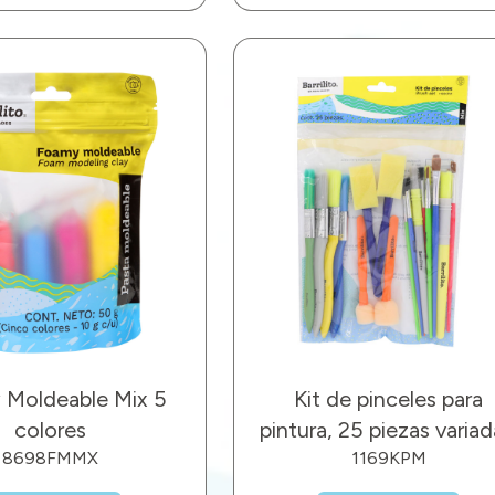
 Moldeable Mix 5
Kit de pinceles para
colores
pintura, 25 piezas variad
8698FMMX
1169KPM