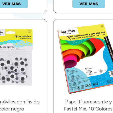
VER MÁS
VER MÁS
móviles con iris de
Papel Fluorescente y
color negro
Pastel Mix, 10 Colores